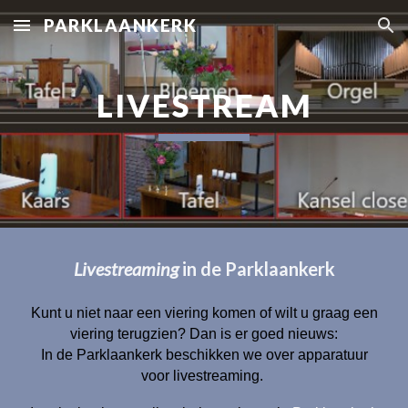
PARKLAANKERK
Skip to main content
Skip to navigation
LIVESTREAM
Livestreaming
in de Parklaankerk
Kunt u niet naar een viering komen of wilt u graag een
viering terugzien? Dan is er goed nieuws:
In de Parklaankerk beschikken we over apparatuur
voor livestreaming.